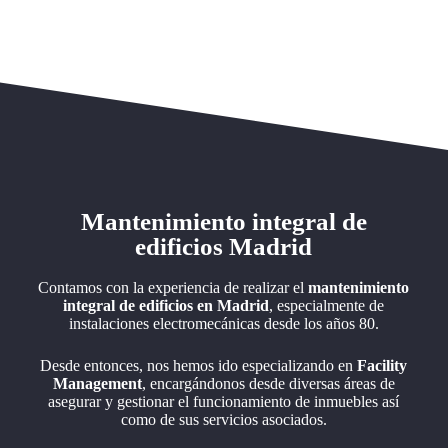
Mantenimiento integral de
edificios Madrid
Contamos con la experiencia de realizar el
mantenimiento
integral de edificios en Madrid
, especialmente de
instalaciones electromecánicas desde los años 80.
Desde entonces, nos hemos ido especializando en
Facility
Management
, encargándonos desde diversas áreas de
asegurar y gestionar el funcionamiento de inmuebles así
como de sus servicios asociados.